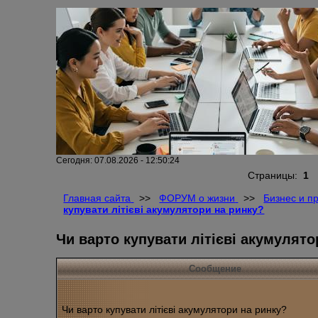
Сегодня: 07.08.2026 - 12:50:24
Страницы:
1
Главная сайта
>>
ФОРУМ о жизни
>>
Бизнес и п
купувати літієві акумулятори на ринку?
Чи варто купувати літієві акумулято
Сообщение
Чи варто купувати літієві акумулятори на ринку?