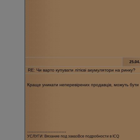
25.04
RE: Чи варто купувати літієві акумулятори на ринку?
Краще уникати неперевірених продавців, можуть бути 
-------------------------
УСЛУГИ: Вязание под заказВсе подробности в ICQ