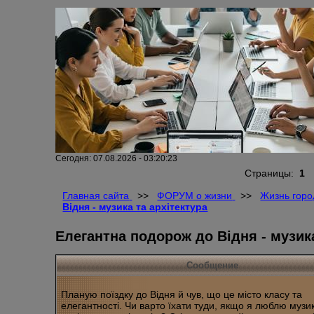
Сегодня: 07.08.2026 - 03:20:23
Страницы:
1
Главная сайта
>>
ФОРУМ о жизни
>>
Жизнь горо
Відня - музика та архітектура
Елегантна подорож до Відня - музика
Сообщение
Планую поїздку до Відня й чув, що це місто класу та
елегантності. Чи варто їхати туди, якщо я люблю музик