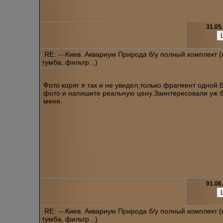
31.05
RE: ---Киев. Аквариум Природа б/у полный комплект 
тумба, фильтр...)
Фото коряг я так и не увидел,только фрагмент одной
фото и напишите реальную цену.Заинтересовали уж 
меня.
01.06
RE: ---Киев. Аквариум Природа б/у полный комплект 
тумба, фильтр...)