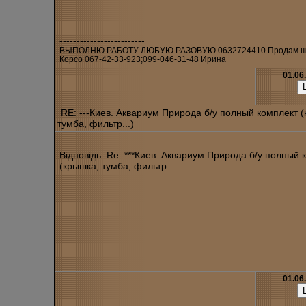
-------------------------
ВЫПОЛНЮ РАБОТУ ЛЮБУЮ РАЗОВУЮ 0632724410 Продам ще
Корсо 067-42-33-923;099-046-31-48 Ирина
01.06
RE: ---Киев. Аквариум Природа б/у полный комплект 
тумба, фильтр...)
Відповідь: Re: ***Киев. Аквариум Природа б/у полный 
(крышка, тумба, фильтр..
01.06