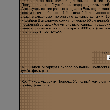
питания ламп, легко заменить) лампы есть всякие - Т
Поддон - Фильтр - Грунт белый кварц средний/мелкий 
Аксессуары всякие разные в подарок Есть еще 4 ман
коряги (1 очень большая,1 большая, 2 более менее с
лежат в аквариуме - но они за отдельные деньги +- 1
индейцев В аквариуме сомик примерно 50 см длиной 
последний оставшийся житель цыхлидника - подарок 
меня в профиле можно посмотреть 7000 грн. (самовы
Владимир 093-613-25-55
31.05
RE: ---Киев. Аквариум Природа б/у полный комплект 
тумба, фильтр...)
Re: ***Киев. Аквариум Природа б/у полный комплект (
тумба, фильтр...)