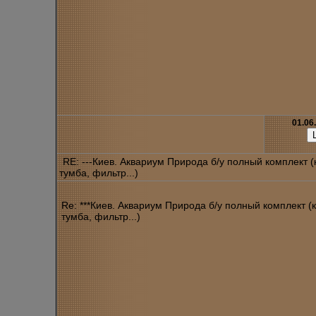
01.06
RE: ---Киев. Аквариум Природа б/у полный комплект 
тумба, фильтр...)
Re: ***Киев. Аквариум Природа б/у полный комплект (
тумба, фильтр...)