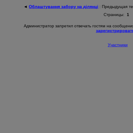
◄
Облаштування забору на ділянці
: Предыдущая т
Страницы:
1
Администратор запретил отвечать гостям на сообщения
зарегистрироват
Участники