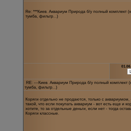
Re: ***Киев. Аквариум Природа б/у полный комплект (
тумба, фильтр...)
01.06
RE: ---Киев. Аквариум Природа б/у полный комплект 
тумба, фильтр...)
Коряги отдельно не продаются, только с аквариумом,
такой, что если покупать аквариум - вот есть еще и ко
хотите, то за отдельные деньги, если нет - тогда оста
Коряги классные.