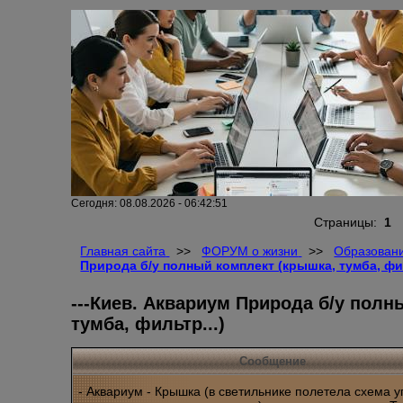
Сегодня: 08.08.2026 - 06:42:51
Страницы:
1
Главная сайта
>>
ФОРУМ о жизни
>>
Образовани
Природа б/у полный комплект (крышка, тумба, фил
---Киев. Аквариум Природа б/у полн
тумба, фильтр...)
Сообщение
- Аквариум - Крышка (в светильнике полетела схема 