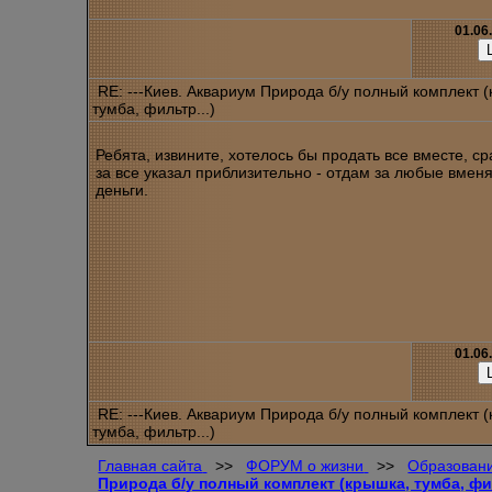
01.06
RE: ---Киев. Аквариум Природа б/у полный комплект 
тумба, фильтр...)
Ребята, извините, хотелось бы продать все вместе, ср
за все указал приблизительно - отдам за любые вме
деньги.
01.06
RE: ---Киев. Аквариум Природа б/у полный комплект 
тумба, фильтр...)
Главная сайта
>>
ФОРУМ о жизни
>>
Образовани
Природа б/у полный комплект (крышка, тумба, фил