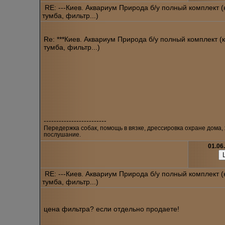
RE: ---Киев. Аквариум Природа б/у полный комплект 
тумба, фильтр...)
Re: ***Киев. Аквариум Природа б/у полный комплект (
тумба, фильтр...)
-------------------------
Передержка собак, помощь в вязке, дрессировка охране дома,
послушание.
01.06
RE: ---Киев. Аквариум Природа б/у полный комплект 
тумба, фильтр...)
цена фильтра? если отдельно продаете!