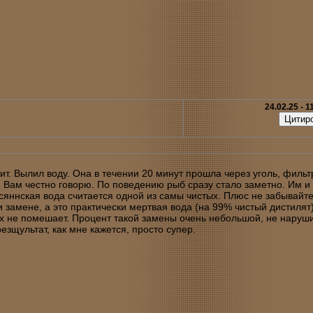
24.02.25 - 1
ит. Вылил воду. Она в течении 20 минут прошла через уголь, фильт
Я Вам честно говорю. По поведению рыб сразу стало заметно. Им и 
есяннская вода считается одной из самы чистых. Плюс не забывайте
замене, а это практически мертвая вода (на 99% чистый дистилят)
ах не помешает. Процент такой замены очень небольшой, не наруш
езщультат, как мне кажется, просто супер.