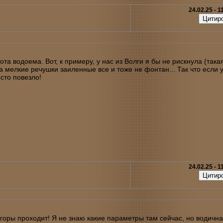
24.02.25 - 1
тота водоема. Вот, к примеру, у нас из Волги я бы не рискнула (така
, а мелкие речушки заиленные все и тоже не фонтан... Так что если у
осто повезло!
24.02.25 - 1
горы проходит! Я не знаю какие параметры там сейчас, но водична