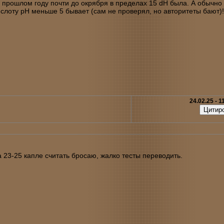
 в прошлом году почти до окрября в пределах 15 dH была. А обычно 
кислоту pH меньше 5 бывает (сам не проверял, но авторитеты бают)
24.02.25 - 1
а 23-25 капле считать бросаю, жалко тесты переводить.