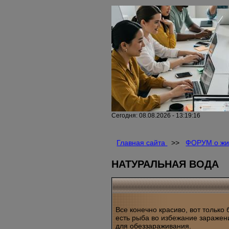
Сегодня: 08.08.2026 - 13:19:16
Главная сайта
>>
ФОРУМ о жи
НАТУРАЛЬНАЯ ВОДА
Все конечно красиво, вот только 
есть рыба во избежание заражени
для обеззараживания.