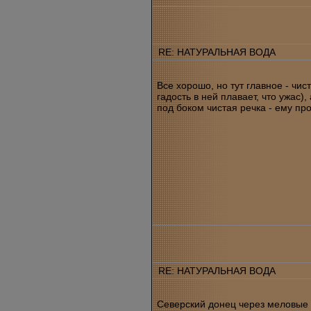
RE: НАТУРАЛЬНАЯ ВОДА
Все хорошо, но тут главное - чис
гадость в ней плавает, что ужас)
под боком чистая речка - ему пр
RE: НАТУРАЛЬНАЯ ВОДА
Северский донец через меловые 