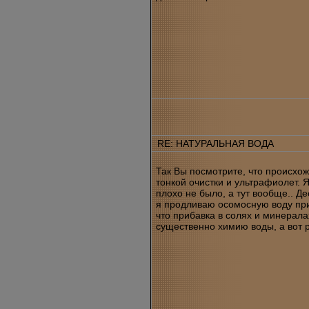
RE: НАТУРАЛЬНАЯ ВОДА
Так Вы посмотрите, что происхож
тонкой очистки и ультрафиолет. 
плохо не было, а тут вообще.. Д
я продливаю осомосную воду при 
что прибавка в солях и минерал
существенно химию воды, а вот р