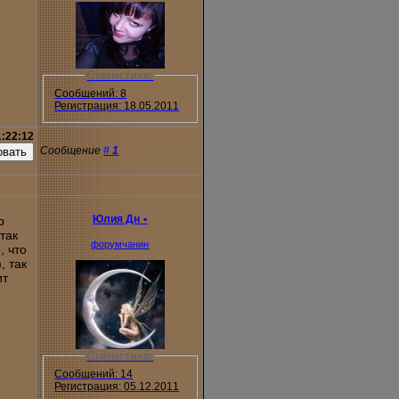
Статистика:
Сообщений: 8
Регистрация: 18.05.2011
1:22:12
Сообщение
#
1
Юлия Дн
•
р
так
форумчанин
, что
, так
ит
Статистика:
Сообщений: 14
Регистрация: 05.12.2011