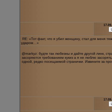
17.09
RE: «Тот факт, что я убил женщину, стал для меня т
ударом…»
@markyz: будте так любезны и дайте другой линк, стр
засоряются требованием кукиз а я не люблю засорять
одной, редко посещаемой странички. Извините за про
17.09