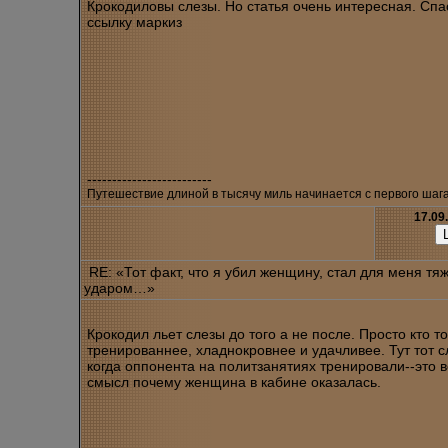
Крокодиловы слезы. Но статья очень интересная. Спа
ссылку маркиз
-------------------------
Путешествие длиной в тысячу миль начинается с первого шаг
17.09
RE: «Тот факт, что я убил женщину, стал для меня т
ударом…»
Крокодил льет слезы до того а не после. Просто кто т
тренированнее, хладнокровнее и удачливее. Тут тот 
когда оппонента на политзанятиях тренировали--это 
смысл почему женщина в кабине оказалась.