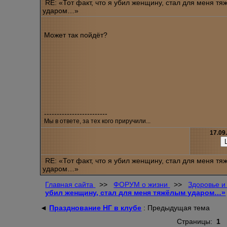
RE: «Тот факт, что я убил женщину, стал для меня т
ударом…»
Может так пойдёт?
-------------------------
Мы в ответе, за тех кого приручили...
17.09
RE: «Тот факт, что я убил женщину, стал для меня т
ударом…»
Главная сайта
>>
ФОРУМ о жизни
>>
Здоровье и
убил женщину, стал для меня тяжёлым ударом…»
◄
Празднование НГ в клубе
: Предыдущая тема
Страницы:
1