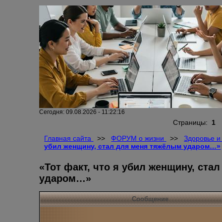
Сегодня: 09.08.2026 - 11:22:16
Страницы:
1
Главная сайта
>>
ФОРУМ о жизни
>>
Здоровье и
убил женщину, стал для меня тяжёлым ударом…»
«Тот факт, что я убил женщину, ста
ударом…»
Сообщение