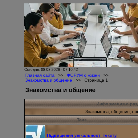
Сегодня: 08.08.2026 - 07:10:42
Главная сайта
>>
ФОРУМ о жизни
>>
Знакомства и общение
>>
Страница 1
Знакомства и общение
Информация о раз
Знакомства, общение, по
Тема
Підвищення унікальності тексту