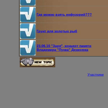
Где можно взять инфузорий???
Грунт для золотых рыб
23.06.10 "Заря", концерт памяти
Владимира "Пунка" Денисюка
Участники