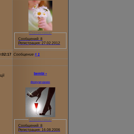
Статистика:
Сообщений: 8
Регистрация: 27.02.2012
0:02:17
Сообщение
#
1
bembi
•
ції
форумчанин
Статистика:
Сообщений: 8
Регистрация: 16.08.2006