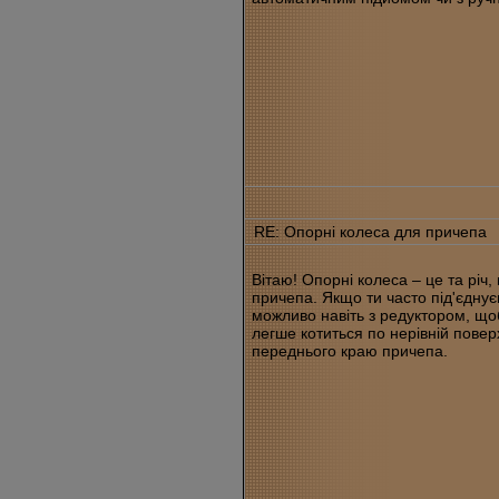
RE: Опорні колеса для причепа
Вітаю! Опорні колеса – це та річ,
причепа. Якщо ти часто під'єдну
можливо навіть з редуктором, що
легше котиться по нерівній повер
переднього краю причепа.