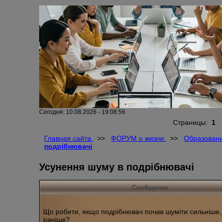
Сегодня: 10.08.2026 - 19:08:56
Страницы:
1
Главная сайта
>>
ФОРУМ о жизни
>>
Образовани
подрібнювачі
Усунення шуму в подрібнювачі
Сообщение
Що робити, якщо подрібнювач почав шуміти сильніше,
раніше?