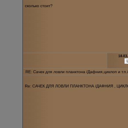
сколько стоит?
18.03
RE: Сачек для ловли планктона /Дафния,циклоп и т.п.
Re: САЧЕК ДЛЯ ЛОВЛИ ПЛАНКТОНА /ДАФНИЯ , ЦИКЛОП