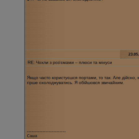
23.05
RE: Чохли з роз'ємами – плюси та мінуси
Якщо часто користуєшся портами, то так. Але дійсно,
гірше охолоджуватись. Я обійшовся звичайним.
-------------------------
Саша