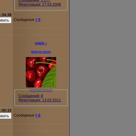
Сообщений: 1,277
Регистрация: 27.03.2008
1:34:38
Сообщение
#
5
vaiox
•
форумчанин
Статистика:
Сообщений: 8
Регистрация: 13.03.2011
1:45:15
Сообщение
#
6