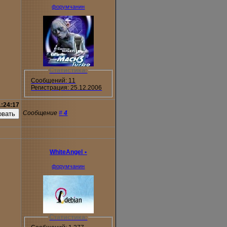
форумчанин
Статистика:
Сообщений: 11
Регистрация: 25.12.2006
1:24:17
Сообщение
#
4
WhiteAngel
•
форумчанин
Статистика: