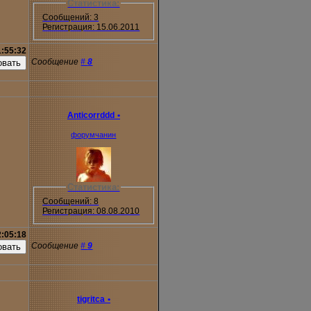
Статистика:
Сообщений: 3
Регистрация: 15.06.2011
1:55:32
Сообщение
#
8
Anticorrddd
•
форумчанин
Статистика:
Сообщений: 8
Регистрация: 08.08.2010
2:05:18
Сообщение
#
9
tigritca
•