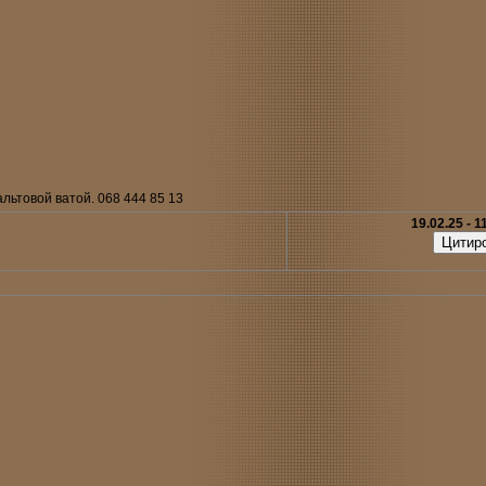
ьтовой ватой. 068 444 85 13
19.02.25 - 1