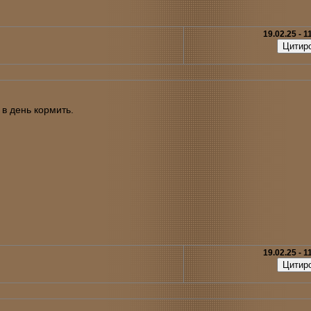
19.02.25 - 1
в день кормить.
19.02.25 - 1