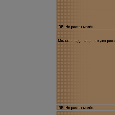
RE: Не растет малёк
Мальков надо чаще чем два раза 
RE: Не растет малёк