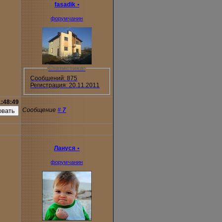
fasadik
•
форумчанин
Статистика:
Сообщений: 875
Регистрация: 20.11.2011
1:48:49
Сообщение
#
7
Лануся
•
форумчанин