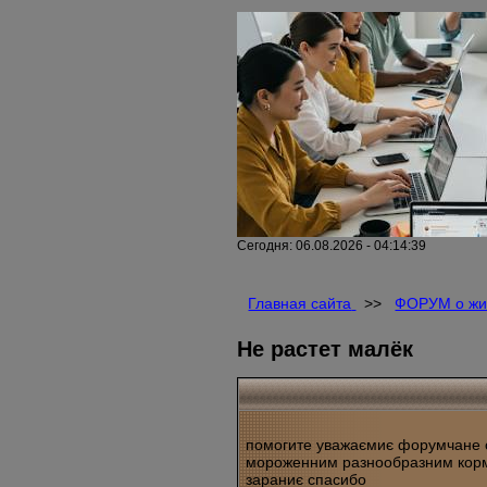
Сегодня: 06.08.2026 - 04:14:39
Главная сайта
>>
ФОРУМ о жи
Не растет малёк
помогите уважаємиє форумчане о
мороженним разнообразним корм
зараниє спасибо