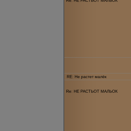
Re: НЕ РАСТЬОТ МАЛЬОК
RE: Не растет малёк
Re: НЕ РАСТЬОТ МАЛЬОК