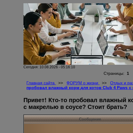
Сегодня: 10.08.2026 - 05:16:10
Страницы:
1
Главная сайта
>>
ФОРУМ о жизни
>>
Отдых и ра
пробовал влажный корм для котов Club 4 Paws с
Привет! Кто-то пробовал влажный к
с макрелью в соусе? Стоит брать?
Сообщение