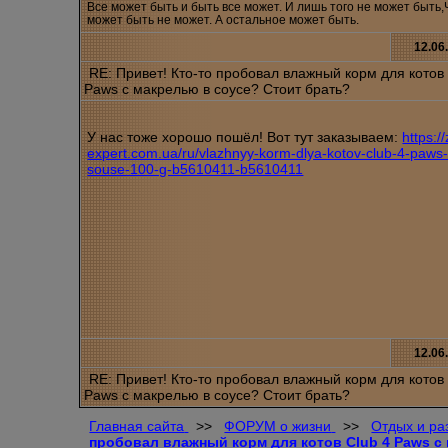
Все может быть и быть все может. И лишь того не может быть,
может быть не может. А остальное может быть.
12.06
RE: Привет! Кто-то пробовал влажный корм для котов 
Paws с макрелью в соусе? Стоит брать?
У нас тоже хорошо пошёл! Вот тут заказываем:
https:/
expert.com.ua/ru/vlazhnyy-korm-dlya-kotov-club-4-paws
souse-100-g-b5610411-b5610411
12.06
RE: Привет! Кто-то пробовал влажный корм для котов 
Paws с макрелью в соусе? Стоит брать?
Главная сайта
>>
ФОРУМ о жизни
>>
Отдых и ра
пробовал влажный корм для котов Club 4 Paws с