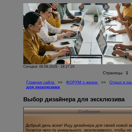
Сегодня: 06.08.2026 - 18:27:25
Страницы:
1
Главная сайта
>>
ФОРУМ о жизни
>>
Отдых и ра
для эксклюзива
Выбор дизайнера для эксклюзива
Сообщение
Добрый день всем! Ищу дизайнера для своей новой к
Хочется чего-то уникального, эксклюзивного, чтобы н