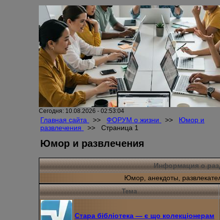
Сегодня: 10.08.2026 - 02:53:04
Главная сайта
>>
ФОРУМ о жизни
>>
Юмор и
развлечения
>>
Страница 1
Юмор и развлечения
Информация о раз
Юмор, анекдоты, развлекате
Тема
Стара бібліотека — є що колекціонерам