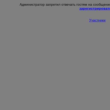
Администратор запретил отвечать гостям на сообщения
зарегистрироват
Участники